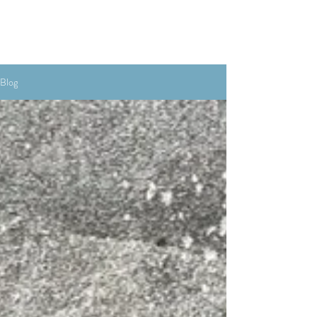
Réserver
Blog